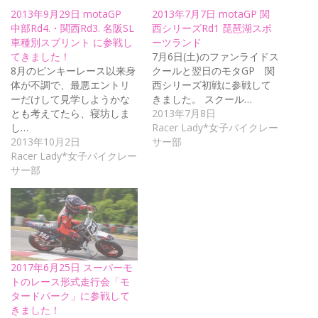
2013年9月29日 motaGP
2013年7月7日 motaGP 関
中部Rd4.・関西Rd3. 名阪SL
西シリーズRd1 琵琶湖スポ
車種別スプリント に参戦し
ーツランド
てきました！
7月6日(土)のファンライドス
8月のピンキーレース以来身
クールと翌日のモタGP 関
体が不調で、最悪エントリ
西シリーズ初戦に参戦して
ーだけして見学しようかな
きました。 スクール…
とも考えてたら、寝坊しま
2013年7月8日
し…
Racer Lady*女子バイクレー
2013年10月2日
サー部
Racer Lady*女子バイクレー
サー部
2017年6月25日 スーパーモ
トのレース形式走行会「モ
タードパーク」に参戦して
きました！