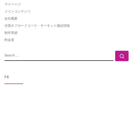
マイページ
メインコンテンツ
会社概要
全国オフロードコース・サーキット施設情報
制作実績
料金表
SEARCH
Se
PR