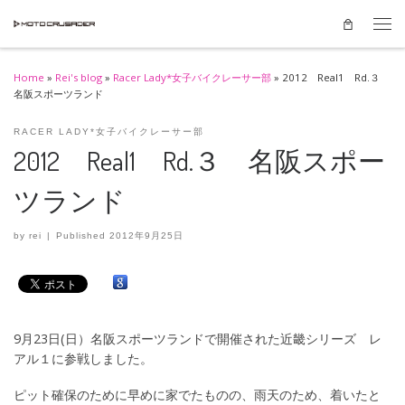
Skip to content
Men
Home
»
Rei's blog
»
Racer Lady*女子バイクレーサー部
»
2012 Real1 Rd.３
名阪スポーツランド
RACER LADY*女子バイクレーサー部
2012 Real1 Rd.３ 名阪スポー
ツランド
by
rei
|
Published
2012年9月25日
9月23日(日）名阪スポーツランドで開催された近畿シリーズ レ
アル１に参戦しました。
ピット確保のために早めに家でたものの、雨天のため、着いたと