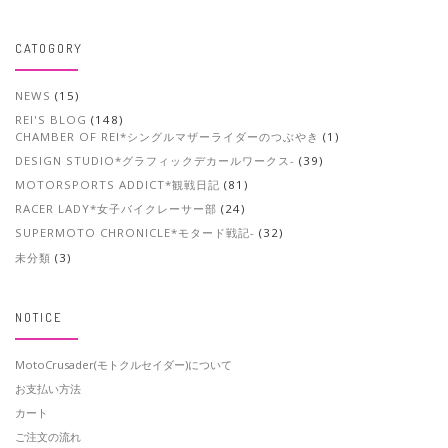
CATOGORY
NEWS
(15)
REI'S BLOG
(148)
CHAMBER OF REI*シングルマザーライダーのつぶやき
(1)
DESIGN STUDIO*グラフィックデカールワークス-
(39)
MOTORSPORTS ADDICT*観戦日記
(81)
RACER LADY*女子バイクレーサー部
(24)
SUPERMOTO CHRONICLE*モタード戦記-
(32)
未分類
(3)
NOTICE
MotoCrusader(モトクルセイダー)について
お支払い方法
カート
ご注文の流れ