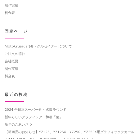
制作実績
料金表
固定ページ
MotoCrusader(モトクルセイダー)について
ご注文の流れ
会社概要
制作実績
料金表
最近の投稿
2024 全日本スーパーモト 名阪ラウンド
新年らしいグラフィック 和柄「菊」
新年のごあいさつ
【新商品のお知らせ】YZ125、YZ125X、YZ250、YZ250X用グラフィックデカール