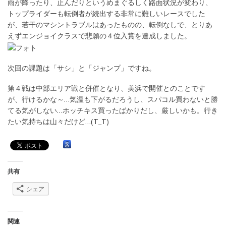
雨が降ったり、止んだりというめまぐるしく路面状況が変わり、
トップライダーも転倒者が続出する非常に難しいレースでした
が、若干のマシントラブルはあったものの、転倒なしで、とりあ
えずエンジョイクラスで悲願の４位入賞を達成しました。
次回の課題は「サシ」と「ジャンプ」ですね。
第４戦は中部エリア戦と併催となり、美浜で開催とのことです
が、行けるかな～…気温も下がるだろうし、スパコル買わないと勝
てる気がしない…ホッチキス買ったばかりだし、厳しいかも。行き
たい気持ちは山々だけど…(T_T)
共有
シェア
関連