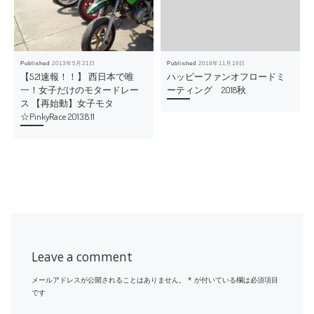
Published
2013年5月21日
Published
2018年11月19日
【5.21速報！！】 西日本で唯
ハッピーファンオフロードミ
一！女子だけのモタードレー
ーティング 2018秋
ス 【再始動】女子モタ
☆PinkyRace 2013.8.11
Leave a comment
メールアドレスが公開されることはありません。
*
が付いている欄は必須項目
です