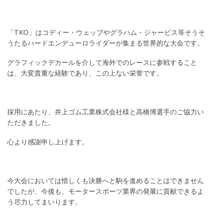
「TKO」はコディー・ウェッブやグラハム・ジャービス等そうそ
うたるハードエンデューロライダーが集まる世界的な大会です。
グラフィックデカールを介して海外でのレースに参戦すること
は、大変貴重な経験であり、この上ない栄誉です。
採用にあたり、井上ゴム工業株式会社様と高橋博選手のご協力い
ただきました。
心より感謝申し上げます。
今大会においては惜しくも決勝へと駒を進めることはできません
でしたが、今後も、モータースポーツ業界の発展に貢献できるよ
う尽力してまいります。