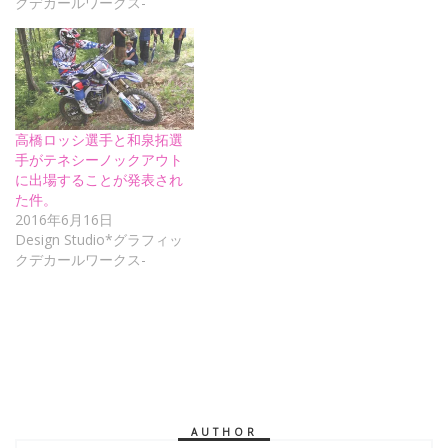
クデカールワークス-
高橋ロッシ選手と和泉拓選
手がテネシーノックアウト
に出場することが発表され
た件。
2016年6月16日
Design Studio*グラフィッ
クデカールワークス-
AUTHOR