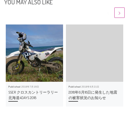
YOU MAY ALSO LIKE
Published
2018年7月19日
Published
2018年6月21日
SSER クロスカントリーラリー
2018年6月18日に発生した地震
北海道4DAYS 2018
の被害状況のお知らせ