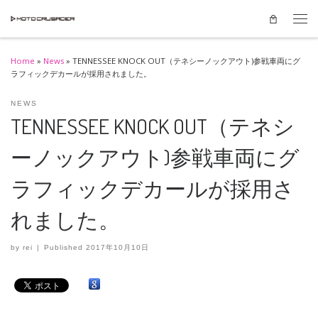
Skip to content
Men
Home
»
News
»
TENNESSEE KNOCK OUT（テネシーノックアウト)参戦車両にグ
ラフィックデカールが採用されました。
NEWS
TENNESSEE KNOCK OUT（テネシ
ーノックアウト)参戦車両にグ
ラフィックデカールが採用さ
れました。
by
rei
|
Published
2017年10月10日