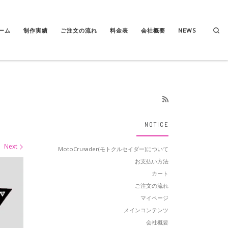
Se
ーム
制作実績
ご注文の流れ
料金表
会社概要
NEWS
NOTICE
Next
MotoCrusader(モトクルセイダー)について
お支払い方法
カート
ご注文の流れ
マイページ
メインコンテンツ
会社概要