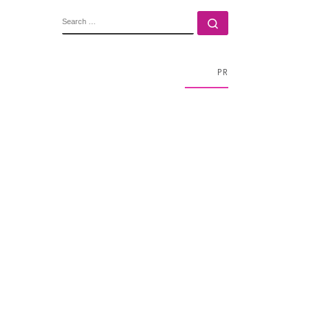
SEARCH
Search …
PR