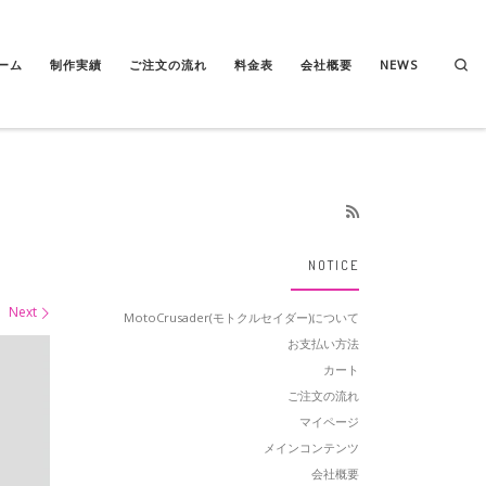
Se
ーム
制作実績
ご注文の流れ
料金表
会社概要
NEWS
NOTICE
Next
MotoCrusader(モトクルセイダー)について
お支払い方法
カート
ご注文の流れ
マイページ
メインコンテンツ
会社概要