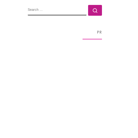
SEARCH
Search …
PR