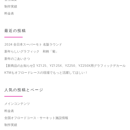
制作実績
料金表
最近の投稿
2024 全日本スーパーモト 名阪ラウンド
新年らしいグラフィック 和柄「菊」
新年のごあいさつ
【新商品のお知らせ】YZ125、YZ125X、YZ250、YZ250X用グラフィックデカール
KTMもオフロードレースの現場でもっと活躍してほしい！
人気の投稿とページ
メインコンテンツ
料金表
全国オフロードコース・サーキット施設情報
制作実績