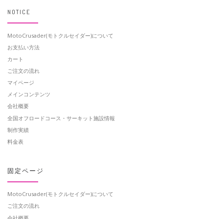
NOTICE
MotoCrusader(モトクルセイダー)について
お支払い方法
カート
ご注文の流れ
マイページ
メインコンテンツ
会社概要
全国オフロードコース・サーキット施設情報
制作実績
料金表
固定ページ
MotoCrusader(モトクルセイダー)について
ご注文の流れ
会社概要