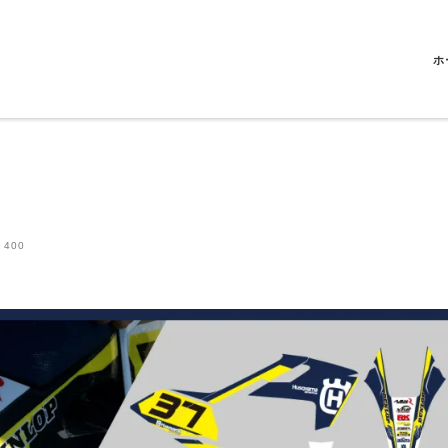
ホ
 400