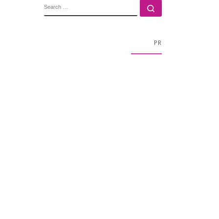
SEARCH
Search …
PR