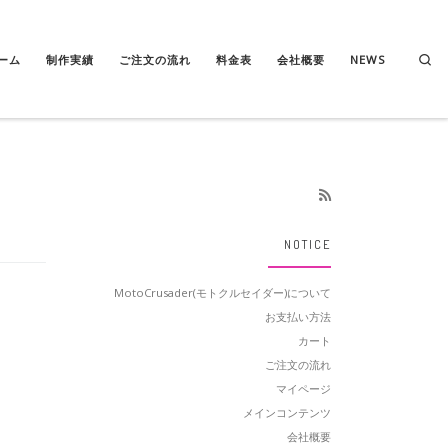
Se
ーム
制作実績
ご注文の流れ
料金表
会社概要
NEWS
NOTICE
MotoCrusader(モトクルセイダー)について
お支払い方法
カート
ご注文の流れ
マイページ
メインコンテンツ
会社概要