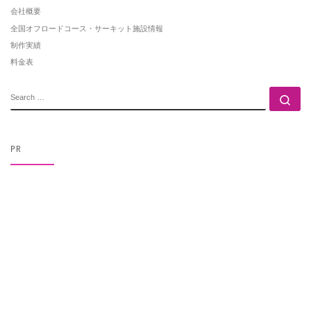
会社概要
全国オフロードコース・サーキット施設情報
制作実績
料金表
SEARCH
Se
PR