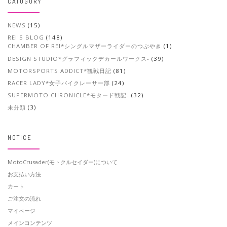
CATOGORY
NEWS
(15)
REI'S BLOG
(148)
CHAMBER OF REI*シングルマザーライダーのつぶやき
(1)
DESIGN STUDIO*グラフィックデカールワークス-
(39)
MOTORSPORTS ADDICT*観戦日記
(81)
RACER LADY*女子バイクレーサー部
(24)
SUPERMOTO CHRONICLE*モタード戦記-
(32)
未分類
(3)
NOTICE
MotoCrusader(モトクルセイダー)について
お支払い方法
カート
ご注文の流れ
マイページ
メインコンテンツ