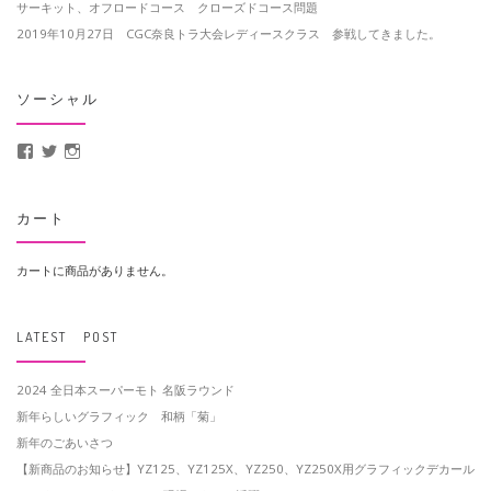
サーキット、オフロードコース クローズドコース問題
2019年10月27日 CGC奈良トラ大会レディースクラス 参戦してきました。
ソーシャル
MotoCrusader さんのプロフィールを Facebook で表示
@MotoCrusader さんのプロフィールを Twitter で表示
motocrusader4 さんのプロフィールを Instagram で表示
カート
カートに商品がありません。
LATEST POST
2024 全日本スーパーモト 名阪ラウンド
新年らしいグラフィック 和柄「菊」
新年のごあいさつ
【新商品のお知らせ】YZ125、YZ125X、YZ250、YZ250X用グラフィックデカール