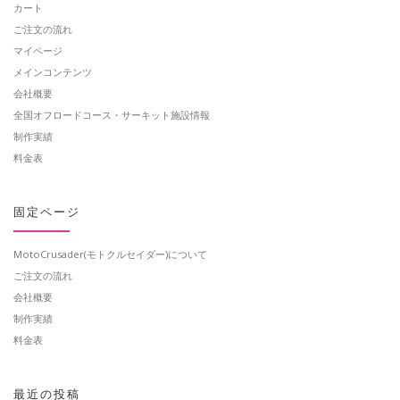
カート
ご注文の流れ
マイページ
メインコンテンツ
会社概要
全国オフロードコース・サーキット施設情報
制作実績
料金表
固定ページ
MotoCrusader(モトクルセイダー)について
ご注文の流れ
会社概要
制作実績
料金表
最近の投稿