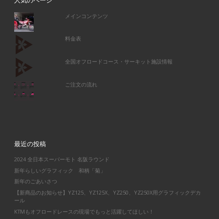
人気のページ
メインコンテンツ
料金表
全国オフロードコース・サーキット施設情報
ご注文の流れ
最近の投稿
2024 全日本スーパーモト 名阪ラウンド
新年らしいグラフィック 和柄「菊」
新年のごあいさつ
【新商品のお知らせ】YZ125、YZ125X、YZ250、YZ250X用グラフィックデカ
ール
KTMもオフロードレースの現場でもっと活躍してほしい！