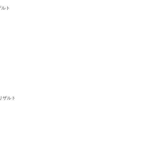
ザルト
 リザルト