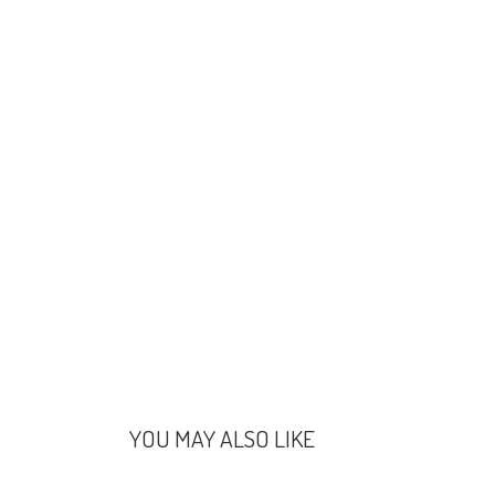
YOU MAY ALSO LIKE