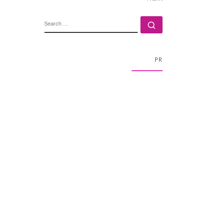
SEARCH
Search …
PR