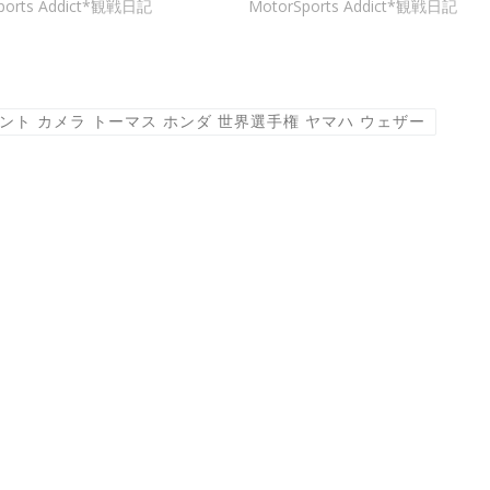
ports Addict*観戦日記
MotorSports Addict*観戦日記
ント カメラ トーマス ホンダ 世界選手権 ヤマハ ウェザー