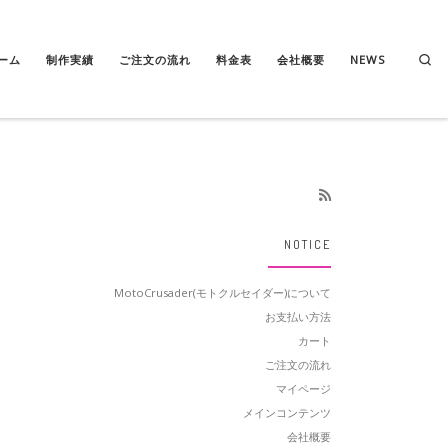
Se
ーム
制作実績
ご注文の流れ
料金表
会社概要
NEWS
NOTICE
MotoCrusader(モトクルセイダー)について
お支払い方法
カート
ご注文の流れ
マイページ
メインコンテンツ
会社概要