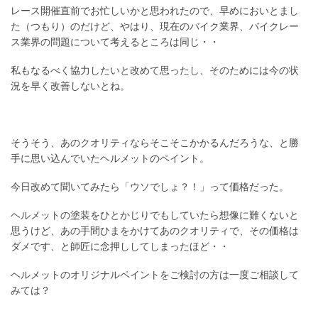
レース開催直前でお忙しいかと思われたので、早めにおいとまし
た（つもり）のだけど、やはり、現在のバイク業界、バイクレー
ス業界の問題について考えるところは同じ・・
私もなるべく協力したいと改めて思ったし、そのためには今の状
況を早く改善しないとね。
そうそう、あのクオリティならそこそこかかるんだろうな、と勝
手に思い込んでいたヘルメットのペイント。
今日改めて聞いてみたら「ウソでしょ？！」って価格だった。
ヘルメットの塗装をひとかじりでもしていたら想像に難くないと
思うけど、あの手間ひまをかけてあのクオリティで、その価格は
ダメです、と師匠に念押ししてしまったほど・・
ヘルメットのオリジナルペイントをご検討の方は一度ご相談して
みては？