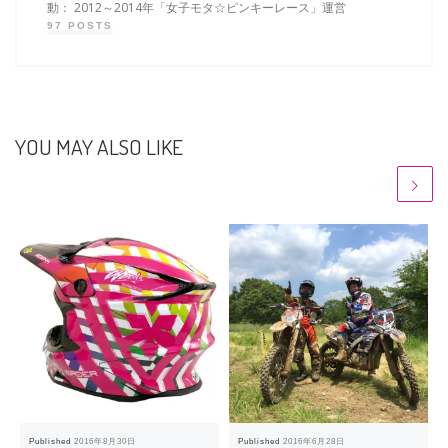
動： 2012～2014年「女子モタ☆ピンキーレース」運営
97 POSTS
YOU MAY ALSO LIKE
Published
2016年8月30日
Published
2016年6月28日