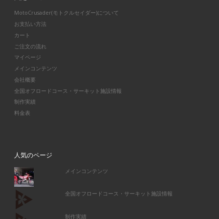
MotoCrusader(モトクルセイダー)について
お支払い方法
カート
ご注文の流れ
マイページ
メインコンテンツ
会社概要
全国オフロードコース・サーキット施設情報
制作実績
料金表
人気のページ
メインコンテンツ
全国オフロードコース・サーキット施設情報
制作実績