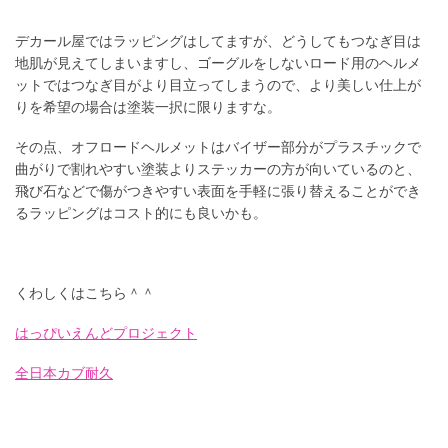
デカール屋ではラッピングはしてますが、どうしてもつなぎ目は
地肌が見えてしまいますし、ゴーグルをしないロード用のヘルメ
ットではつなぎ目がより目立ってしまうので、より美しい仕上が
りを希望の場合は塗装一択に限りますな。
その点、オフロードヘルメットはバイザー部分がプラスチックで
曲がりで割れやすい塗装よりステッカーの方が向いているのと、
飛び石などで傷がつきやすい表面を手軽に張り替えることができ
るラッピングはコスト的にも良いかも。
くわしくはこちら＾＾
はっぴいえんどプロジェクト
全日本カブ耐久