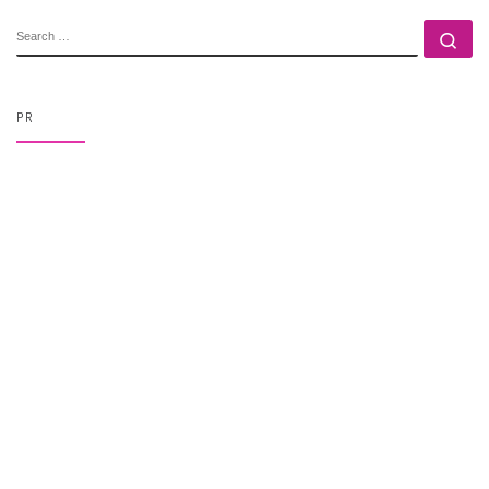
SEARCH
Se
PR