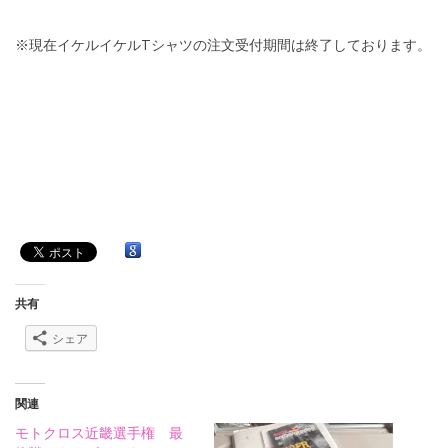
※現在イケルイケルTシャツの注文受付期間は終了しております。
共有
シェア
関連
モトクロス近畿選手権 最