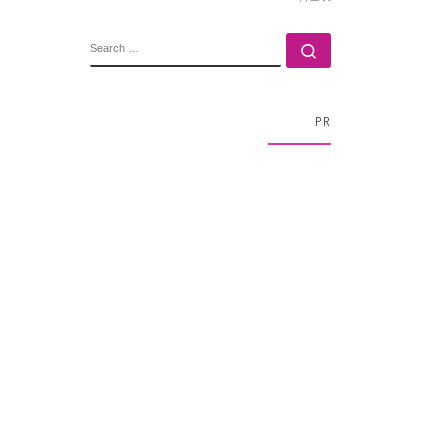
SEARCH
Search …
PR