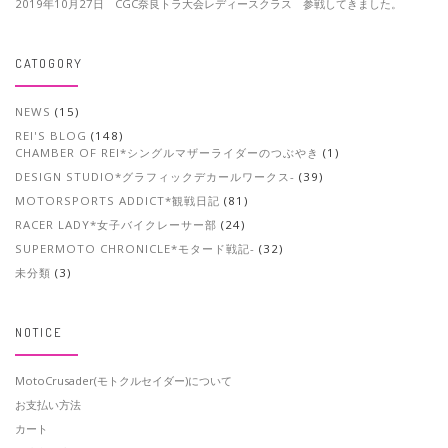
2019年10月27日 CGC奈良トラ大会レディースクラス 参戦してきました。
CATOGORY
NEWS
(15)
REI'S BLOG
(148)
CHAMBER OF REI*シングルマザーライダーのつぶやき
(1)
DESIGN STUDIO*グラフィックデカールワークス-
(39)
MOTORSPORTS ADDICT*観戦日記
(81)
RACER LADY*女子バイクレーサー部
(24)
SUPERMOTO CHRONICLE*モタード戦記-
(32)
未分類
(3)
NOTICE
MotoCrusader(モトクルセイダー)について
お支払い方法
カート