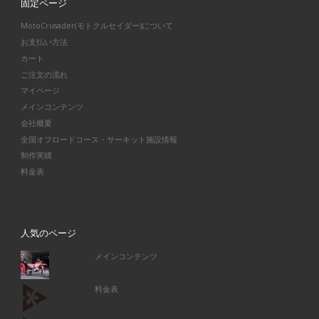
固定ページ
MotoCrusader(モトクルセイダー)について
お支払い方法
カート
ご注文の流れ
マイページ
メインコンテンツ
会社概要
全国オフロードコース・サーキット施設情報
制作実績
料金表
人気のページ
メインコンテンツ
料金表