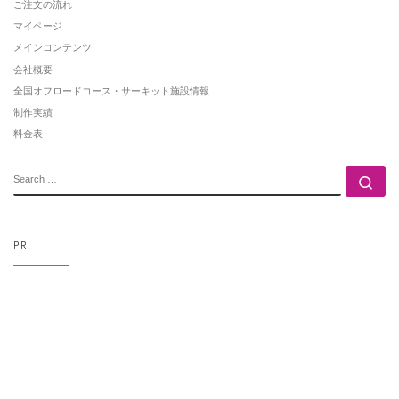
ご注文の流れ
マイページ
メインコンテンツ
会社概要
全国オフロードコース・サーキット施設情報
制作実績
料金表
SEARCH
Se
PR