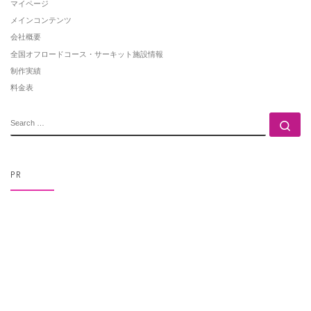
マイページ
メインコンテンツ
会社概要
全国オフロードコース・サーキット施設情報
制作実績
料金表
SEARCH
Se
PR