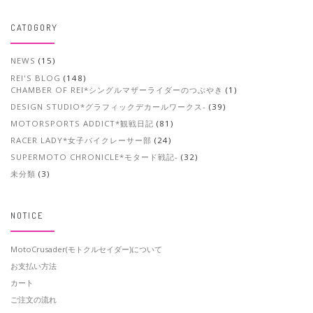
CATOGORY
NEWS
(15)
REI'S BLOG
(148)
CHAMBER OF REI*シングルマザーライダーのつぶやき
(1)
DESIGN STUDIO*グラフィックデカールワークス-
(39)
MOTORSPORTS ADDICT*観戦日記
(81)
RACER LADY*女子バイクレーサー部
(24)
SUPERMOTO CHRONICLE*モタード戦記-
(32)
未分類
(3)
NOTICE
MotoCrusader(モトクルセイダー)について
お支払い方法
カート
ご注文の流れ