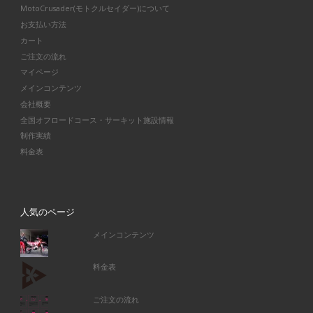
MotoCrusader(モトクルセイダー)について
お支払い方法
カート
ご注文の流れ
マイページ
メインコンテンツ
会社概要
全国オフロードコース・サーキット施設情報
制作実績
料金表
人気のページ
メインコンテンツ
料金表
ご注文の流れ