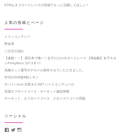
KTMもオフロードレースの現場でもっと活躍してほしい！
人気の投稿とページ
メインコンテンツ
料金表
ご注文の流れ
【速報！！】 西日本で唯一！女子だけのモタードレース 【再始動】女子モタ
☆PinkyRace 2013.8.11
高橋ロッシ選手のデカール制作させていただきました。
WSB2008第8戦ミサノ
サバイバルin 広島＆G-NET ハードエンデューロ
全国オフロードコース・サーキット施設情報
サーキット、オフロードコース クローズドコース問題
ソーシャル
MotoCrusader さんのプロフィールを Facebook で表示
@MotoCrusader さんのプロフィールを Twitter で表示
motocrusader4 さんのプロフィールを Instagram で表示