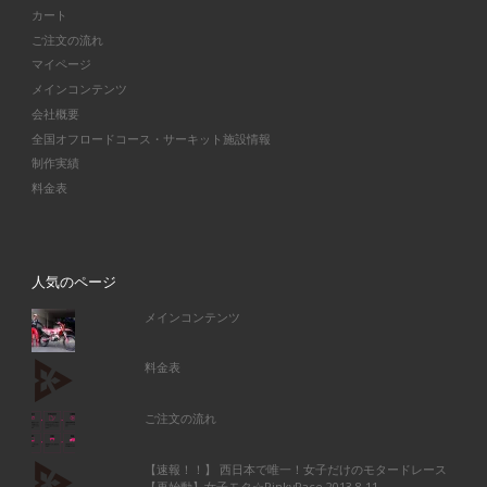
カート
ご注文の流れ
マイページ
メインコンテンツ
会社概要
全国オフロードコース・サーキット施設情報
制作実績
料金表
人気のページ
メインコンテンツ
料金表
ご注文の流れ
【速報！！】 西日本で唯一！女子だけのモタードレース
【再始動】女子モタ☆PinkyRace 2013.8.11