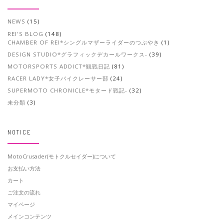
NEWS
(15)
REI'S BLOG
(148)
CHAMBER OF REI*シングルマザーライダーのつぶやき
(1)
DESIGN STUDIO*グラフィックデカールワークス-
(39)
MOTORSPORTS ADDICT*観戦日記
(81)
RACER LADY*女子バイクレーサー部
(24)
SUPERMOTO CHRONICLE*モタード戦記-
(32)
未分類
(3)
NOTICE
MotoCrusader(モトクルセイダー)について
お支払い方法
カート
ご注文の流れ
マイページ
メインコンテンツ