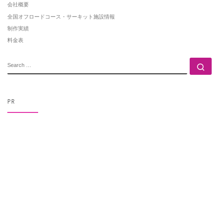
会社概要
全国オフロードコース・サーキット施設情報
制作実績
料金表
SEARCH
Se
PR