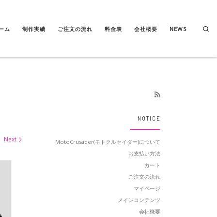
Se
ーム
制作実績
ご注文の流れ
料金表
会社概要
NEWS
NOTICE
Next
MotoCrusader(モトクルセイダー)について
お支払い方法
カート
ご注文の流れ
マイページ
メインコンテンツ
会社概要