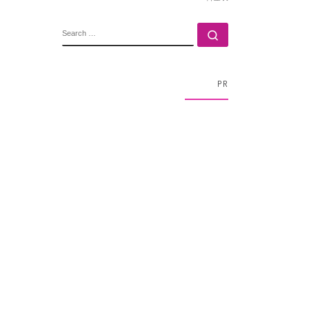
SEARCH
Search …
PR