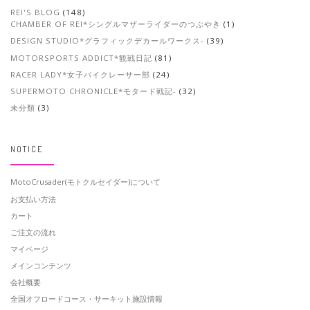
REI'S BLOG
(148)
CHAMBER OF REI*シングルマザーライダーのつぶやき
(1)
DESIGN STUDIO*グラフィックデカールワークス-
(39)
MOTORSPORTS ADDICT*観戦日記
(81)
RACER LADY*女子バイクレーサー部
(24)
SUPERMOTO CHRONICLE*モタード戦記-
(32)
未分類
(3)
NOTICE
MotoCrusader(モトクルセイダー)について
お支払い方法
カート
ご注文の流れ
マイページ
メインコンテンツ
会社概要
全国オフロードコース・サーキット施設情報