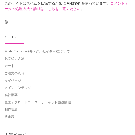
このサイトはスパムを低減するために Akismet を使っています。
コメントデ
ータの処理方法の詳細はこちらをご覧ください
。
NOTICE
MotoCrusader(モトクルセイダー)について
お支払い方法
カート
ご注文の流れ
マイページ
メインコンテンツ
会社概要
全国オフロードコース・サーキット施設情報
制作実績
料金表
固定ページ