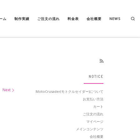
Se
ーム
制作実績
ご注文の流れ
料金表
会社概要
NEWS
NOTICE
Next
MotoCrusader(モトクルセイダー)について
お支払い方法
カート
ご注文の流れ
マイページ
メインコンテンツ
会社概要