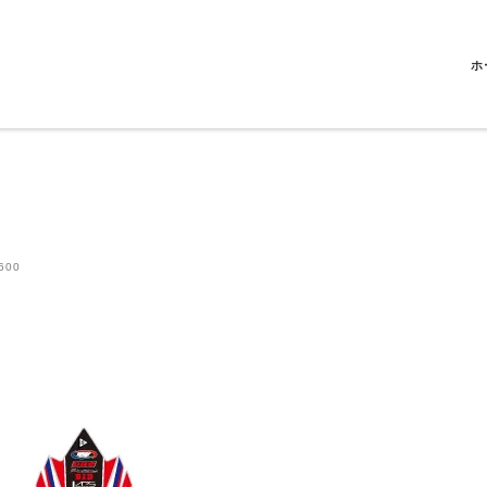
ホ
600