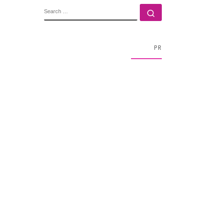
SEARCH
Search …
PR