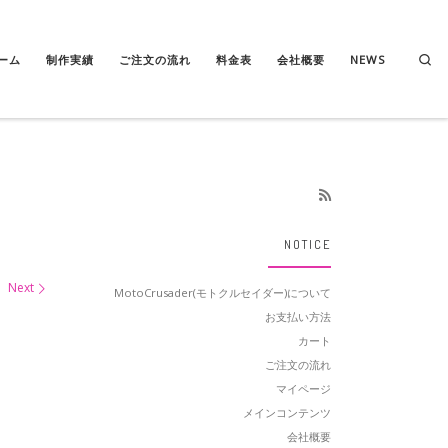
Se
ーム
制作実績
ご注文の流れ
料金表
会社概要
NEWS
NOTICE
Next
MotoCrusader(モトクルセイダー)について
お支払い方法
カート
ご注文の流れ
マイページ
メインコンテンツ
会社概要