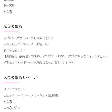
制作実績
料金表
最近の投稿
2024 全日本スーパーモト 名阪ラウンド
新年らしいグラフィック 和柄「菊」
新年のごあいさつ
【新商品のお知らせ】YZ125、YZ125X、YZ250、YZ250X用グラフィックデカール
KTMもオフロードレースの現場でもっと活躍してほしい！
人気の投稿とページ
メインコンテンツ
全国オフロードコース・サーキット施設情報
料金表
ご注文の流れ