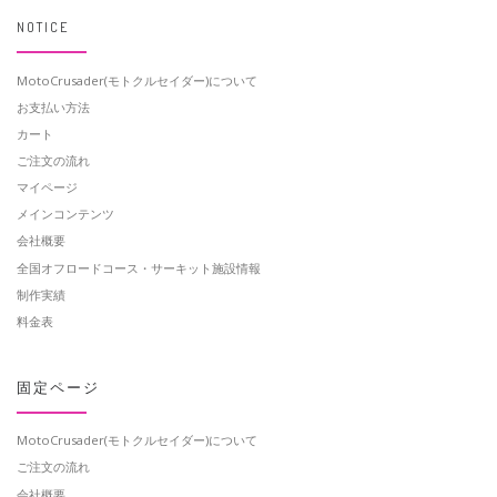
NOTICE
MotoCrusader(モトクルセイダー)について
お支払い方法
カート
ご注文の流れ
マイページ
メインコンテンツ
会社概要
全国オフロードコース・サーキット施設情報
制作実績
料金表
固定ページ
MotoCrusader(モトクルセイダー)について
ご注文の流れ
会社概要