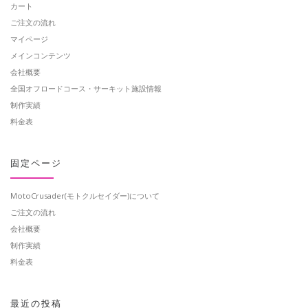
カート
ご注文の流れ
マイページ
メインコンテンツ
会社概要
全国オフロードコース・サーキット施設情報
制作実績
料金表
固定ページ
MotoCrusader(モトクルセイダー)について
ご注文の流れ
会社概要
制作実績
料金表
最近の投稿