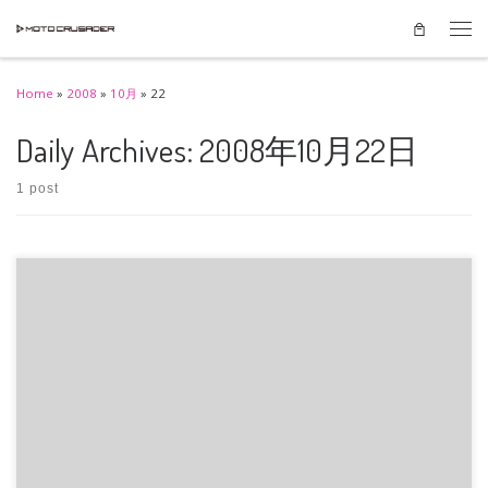
Skip to content
Men
Home
»
2008
»
10月
»
22
Daily Archives:
2008年10月22日
1 post
またもやショッキングなニュースが・・・この時期にKTMが250ccから撤退す
ることが決定されたそう・ […]