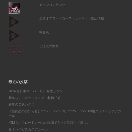
メインコンテンツ
全国オフロードコース・サーキット施設情報
料金表
ご注文の流れ
最近の投稿
2024 全日本スーパーモト 名阪ラウンド
新年らしいグラフィック 和柄「菊」
新年のごあいさつ
【新商品のお知らせ】YZ125、YZ125X、YZ250、YZ250X用グラフィックデカ
ール
KTMもオフロードレースの現場でもっと活躍してほしい！
夏！ハイビスカスデカール