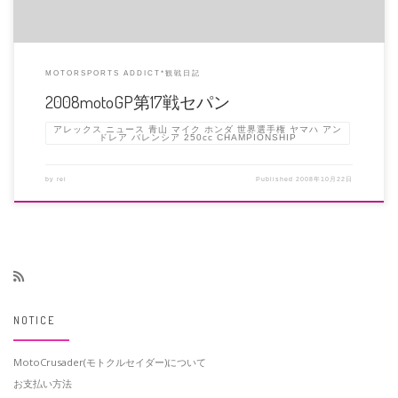
MOTORSPORTS ADDICT*観戦日記
2008motoGP第17戦セパン
アレックス ニュース 青山 マイク ホンダ 世界選手権 ヤマハ アン
ドレア バレンシア 250cc CHAMPIONSHIP
by
rei
Published
2008年10月22日
NOTICE
MotoCrusader(モトクルセイダー)について
お支払い方法